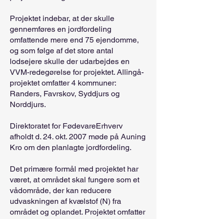
Projektet indebar, at der skulle
gennemføres en jordfordeling
omfattende mere end 75 ejendomme,
og som følge af det store antal
lodsejere skulle der udarbejdes en
VVM-redegørelse for projektet. Allingå-
projektet omfatter 4 kommuner:
Randers, Favrskov, Syddjurs og
Norddjurs.
Direktoratet for FødevareErhverv
afholdt d. 24. okt. 2007 møde på Auning
Kro om den planlagte jordfordeling.
Det primære formål med projektet har
været, at området skal fungere som et
vådområde, der kan reducere
udvaskningen af kvælstof (N) fra
området og oplandet. Projektet omfatter