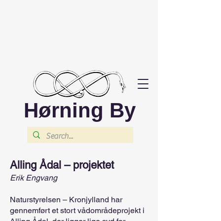
Hørning By
Alling Ådal – projektet
Erik Engvang
Naturstyrelsen – Kronjylland har
gennemført et stort vådområdeprojekt i