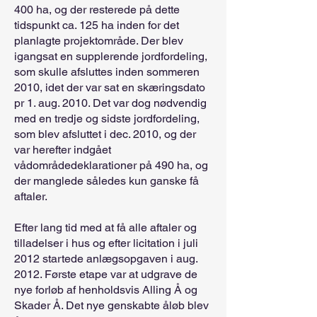
400 ha, og der resterede på dette
tidspunkt ca. 125 ha inden for det
planlagte projektområde. Der blev
igangsat en supplerende jordfordeling,
som skulle afsluttes inden sommeren
2010, idet der var sat en skæringsdato
pr 1. aug. 2010. Det var dog nødvendig
med en tredje og sidste jordfordeling,
som blev afsluttet i dec. 2010, og der
var herefter indgået
vådområdedeklarationer på 490 ha, og
der manglede således kun ganske få
aftaler.
Efter lang tid med at få alle aftaler og
tilladelser i hus og efter licitation i juli
2012 startede anlægsopgaven i aug.
2012. Første etape var at udgrave de
nye forløb af henholdsvis Alling Å og
Skader Å. Det nye genskabte åløb blev