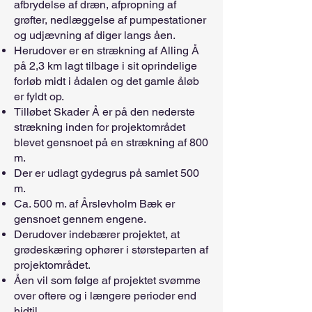
afbrydelse af dræn, afpropning af
grøfter, nedlæggelse af pumpestationer
og udjævning af diger langs åen.
Herudover er en strækning af Alling Å
på 2,3 km lagt tilbage i sit oprindelige
forløb midt i ådalen og det gamle åløb
er fyldt op.
Tilløbet Skader Å er på den nederste
strækning inden for projektområdet
blevet gensnoet på en strækning af 800
m.
Der er udlagt gydegrus på samlet 500
m.
Ca. 500 m. af Årslevholm Bæk er
gensnoet gennem engene.
Derudover indebærer projektet, at
grødeskæring ophører i størsteparten af
projektområdet.
Åen vil som følge af projektet svømme
over oftere og i længere perioder end
hidtil.