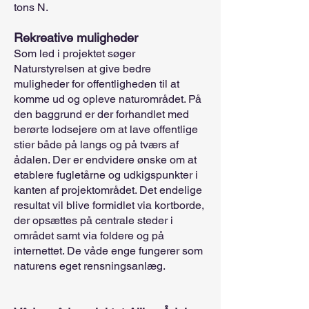
tons N.
Rekreative muligheder
Som led i projektet søger
Naturstyrelsen at give bedre
muligheder for offentligheden til at
komme ud og opleve naturområdet. På
den baggrund er der forhandlet med
berørte lodsejere om at lave offentlige
stier både på langs og på tværs af
ådalen. Der er endvidere ønske om at
etablere fugletårne og udkigspunkter i
kanten af projektområdet. Det endelige
resultat vil blive formidlet via kortborde,
der opsættes på centrale steder i
området samt via foldere og på
internettet. De våde enge fungerer som
naturens eget rensningsanlæg.