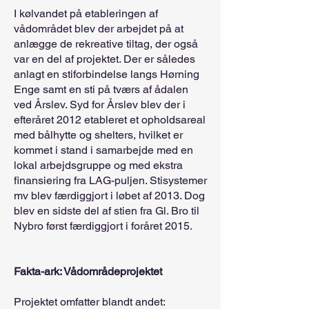
I kølvandet på etableringen af
vådområdet blev der arbejdet på at
anlægge de rekreative tiltag, der også
var en del af projektet. Der er således
anlagt en stiforbindelse langs Hørning
Enge samt en sti på tværs af ådalen
ved Årslev. Syd for Årslev blev der i
efteråret 2012 etableret et opholdsareal
med bålhytte og shelters, hvilket er
kommet i stand i samarbejde med en
lokal arbejdsgruppe og med ekstra
finansiering fra LAG-puljen. Stisystemer
mv blev færdiggjort i løbet af 2013. Dog
blev en sidste del af stien fra Gl. Bro til
Nybro først færdiggjort i foråret 2015.
Fakta-ark: Vådområdeprojektet
Projektet omfatter blandt andet: