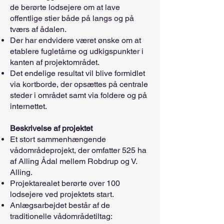
de berørte lodsejere om at lave
offentlige stier både på langs og på
tværs af ådalen.
Der har endvidere været ønske om at
etablere fugletårne og udkigspunkter i
kanten af projektområdet.
Det endelige resultat vil blive formidlet
via kortborde, der opsættes på centrale
steder i området samt via foldere og på
internettet.
Beskrivelse af projektet
Et stort sammenhængende
vådområdeprojekt, der omfatter 525 ha
af Alling Ådal mellem Robdrup og V.
Alling.
Projektarealet berørte over 100
lodsejere ved projektets start.
Anlægsarbejdet består af de
traditionelle vådområdetiltag: