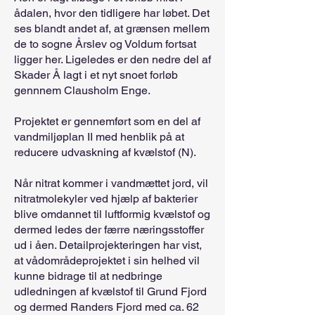
ådalen, hvor den tidligere har løbet. Det
ses blandt andet af, at grænsen mellem
de to sogne Årslev og Voldum fortsat
ligger her. Ligeledes er den nedre del af
Skader Å lagt i et nyt snoet forløb
gennnem Clausholm Enge.
Projektet er gennemført som en del af
vandmiljøplan II med henblik på at
reducere udvaskning af kvælstof (N).
Når nitrat kommer i vandmættet jord, vil
nitratmolekyler ved hjælp af bakterier
blive omdannet til luftformig kvælstof og
dermed ledes der færre næringsstoffer
ud i åen. Detailprojekteringen har vist,
at vådområdeprojektet i sin helhed vil
kunne bidrage til at nedbringe
udledningen af kvælstof til Grund Fjord
og dermed Randers Fjord med ca. 62