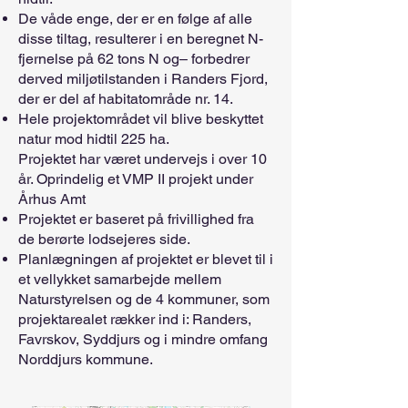
De våde enge, der er en følge af alle
disse tiltag, resulterer i en beregnet N-
fjernelse på 62 tons N og– forbedrer
derved miljøtilstanden i Randers Fjord,
der er del af habitatområde nr. 14.
Hele projektområdet vil blive beskyttet
natur mod hidtil 225 ha.
Projektet har været undervejs i over 10
år. Oprindelig et VMP II projekt under
Århus Amt
Projektet er baseret på frivillighed fra
de berørte lodsejeres side.
Planlægningen af projektet er blevet til i
et vellykket samarbejde mellem
Naturstyrelsen og de 4 kommuner, som
projektarealet rækker ind i: Randers,
Favrskov, Syddjurs og i mindre omfang
Norddjurs kommune.