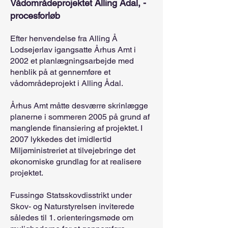
Vådområdeprojektet Alling Ådal, -
procesforløb
Efter henvendelse fra Alling Å
Lodsejerlav igangsatte Århus Amt i
2002 et planlægningsarbejde med
henblik på at gennemføre et
vådområdeprojekt i Alling Ådal.
Århus Amt måtte desværre skrinlægge
planerne i sommeren 2005 på grund af
manglende finansiering af projektet. I
2007 lykkedes det imidlertid
Miljøministreriet at tilvejebringe det
økonomiske grundlag for at realisere
projektet.
Fussingø Statsskovdisstrikt under
Skov- og Naturstyrelsen inviterede
således til 1. orienteringsmøde om