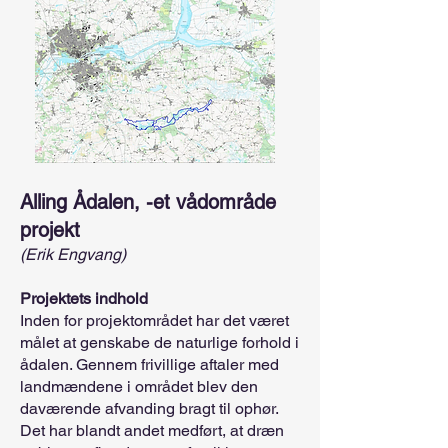
Alling Ådalen, -et vådområde
projekt
(Erik Engvang)
Projektets indhold
Inden for projektområdet har det været
målet at genskabe de naturlige forhold i
ådalen. Gennem frivillige aftaler med
landmændene i området blev den
daværende afvanding bragt til ophør.
Det har blandt andet medført, at dræn