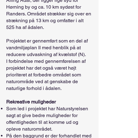
Alling Ådal, der ligger lige syd for
Hørning by og ca. 10 km sydøst for
Randers. Området strækker sig over en
strækning på 13 km og omfatter i alt
525 ha af ådalen.
Projektet er gennemført som en del af
vandmiljøplan II med henblik på at
reducere udvaskning af kvælstof (N).
I forbindelse med gennemførelsen af
projektet har det også været højt
prioriteret at forbedre området som
naturområde ved at genskabe de
naturlige forhold i ådalen.
Rekreative muligheder
Som led i projektet har Naturstyrelsen
søgt at give bedre muligheder for
offentligheden til at komme ud og
opleve naturområdet.
På den baggrund er der forhandlet med