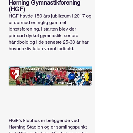
Hørning Gymnastikforening
(HGF)
HGF havde 150 års jubilæum i 2017 og
er dermed en rigtig gammel
idrætsforening. I starten blev der
primært dyrket gymnastik, senere
håndbold og i de seneste 25-30 år har
hovedaktiviteten været fodbold.
HGF’s klubhus er beliggende ved
Hørning Stadion og er samlingspunkt